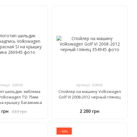
ртикул: 266945
Артикул: 354945
ип шильдик эмблема
Спойлер на машину Volkswagen
Volkswagen TSI 75мм
Golf VI 2008-2012 черный глянец
 на крышку багажника
333 грн
 грн
2 280 грн
−10%