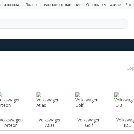
н и возврат
Пользовательское соглашение
Отзывы о магазине
Рас
Сор
Volkswagen
Volkswagen
Volkswagen
Volkswa
Arteon
Atlas
Golf
ID.3