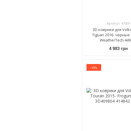
Артикул: 47009
3D коврики для Vol
Tiguan 2016- черные
WeatherTech 449
4 983 грн
−10%