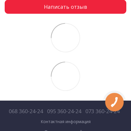
Написать отзыв
068 360-24-24
095 360-24-24
073 360-24-24
Контактная информация