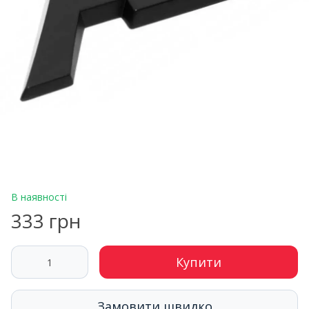
В наявності
333 грн
Купити
Замовити швидко