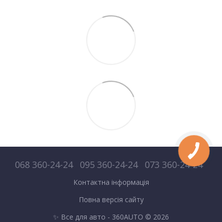
068 360-24-24
095 360-24-24
073 360-24-24
Контактна інформація
Повна версія сайту
✨ Все для авто - 360AUTO © 2026