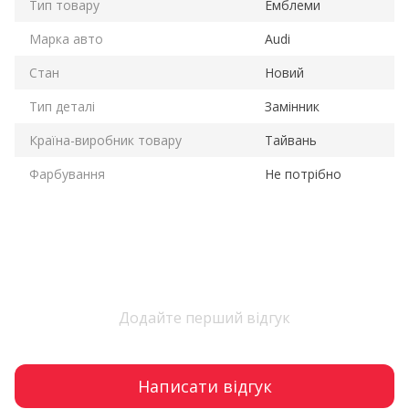
Тип товару
Емблеми
Марка авто
Audi
Стан
Новий
Тип деталі
Замінник
Країна-виробник товару
Тайвань
Фарбування
Не потрібно
Додайте перший відгук
Написати відгук