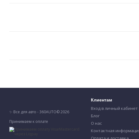
Клиентам
Вход в личный кабинет
✨ Все для авто - 360AUTO© 2026
Блог
Принимаем к оплате
О нас
Контактная информаци
Оплата и доставка