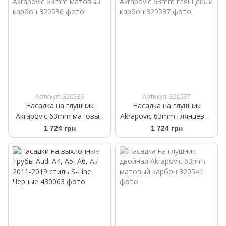
Артикул: 320536
Артикул: 320537
Насадка на глушник
Насадка на глушник
Akrapovic 63mm матовый
Akrapovic 63mm глянцевый
карбон
карбон
1 724 грн
1 724 грн