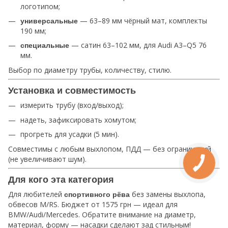
логотипом;
— 63–89 мм чёрный мат, комплекты
универсальные
190 мм;
— сатин 63–102 мм, для Audi A3–Q5 76
специальные
мм.
Выбор по диаметру трубы, количеству, стилю.
Установка и совместимость
измерить трубу (вход/выход);
надеть, зафиксировать хомутом;
прогреть для усадки (5 мин).
Совместимы с любым выхлопом, ПДД — без ограничений
(не увеличивают шум).
Для кого эта категория
Для любителей
без замены выхлопа,
спортивного рёва
обвесов M/RS. Бюджет от 1575 грн — идеал для
BMW/Audi/Mercedes. Обратите внимание на диаметр,
материал, форму — насадки сделают зад стильным!