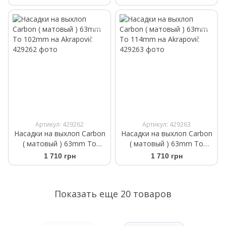
Артикул: 429262
Артикул: 429263
Насадки на выхлоп Carbon
Насадки на выхлоп Carbon
( матовый ) 63mm To
( матовый ) 63mm To
102mm на Akrapovič
114mm на Akrapovič
1 710 грн
1 710 грн
Показать еще 20 товаров