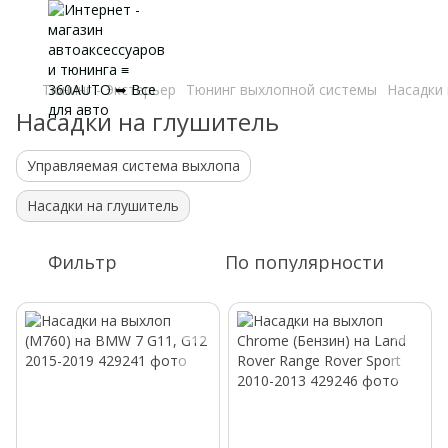
Тюнинг - Экстерьер
Тюнинг выхлопной системы
Насадки 
Насадки на глушитель
Управляемая система выхлопа
Насадки на глушитель
Фильтр
По популярности