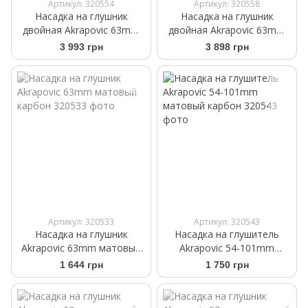
Артикул: 320554
Артикул: 320558
Насадка на глушник
Насадка на глушник
двойная Akrapovic 63mm
двойная Akrapovic 63mm
матовый карбон
матовый карбон
3 993 грн
3 898 грн
Артикул: 320533
Артикул: 320543
Насадка на глушник
Насадка на глушитель
Akrapovic 63mm матовый
Akrapovic 54-101mm
карбон
матовый карбон
1 644 грн
1 750 грн