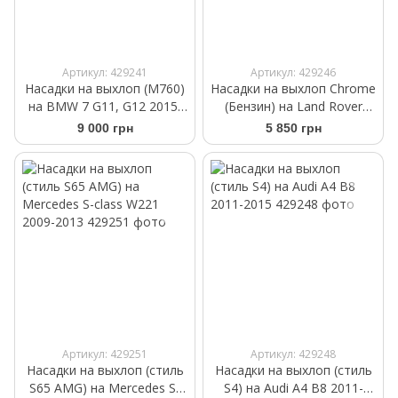
Артикул: 429241
Артикул: 429246
Насадки на выхлоп (M760)
Насадки на выхлоп Chrome
на BMW 7 G11, G12 2015-
(Бензин) на Land Rover
2019
Range Rover Sport 2010-
9 000 грн
5 850 грн
2013
Артикул: 429251
Артикул: 429248
Насадки на выхлоп (стиль
Насадки на выхлоп (стиль
S65 AMG) на Mercedes S-
S4) на Audi A4 B8 2011-