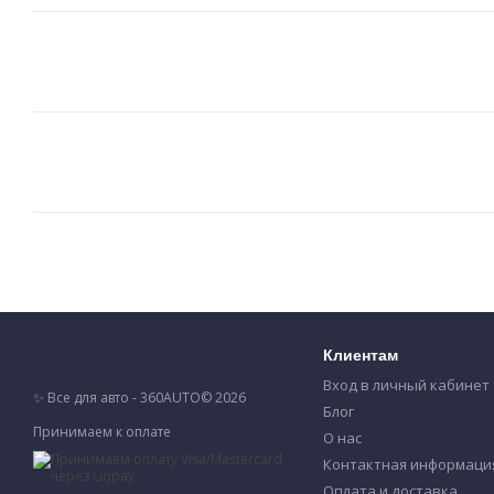
Клиентам
Вход в личный кабинет
✨ Все для авто - 360AUTO© 2026
Блог
Принимаем к оплате
О нас
Контактная информаци
Оплата и доставка