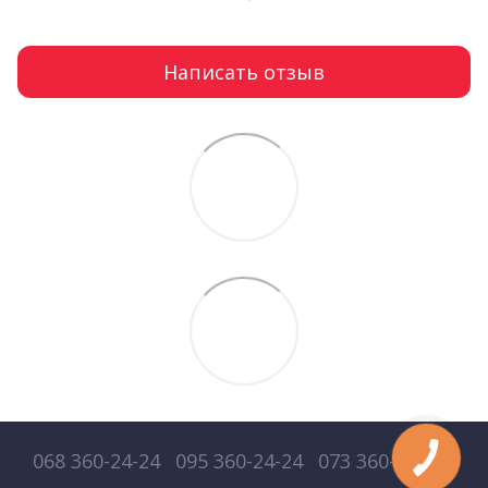
Написать отзыв
068 360-24-24
095 360-24-24
073 360-24-24