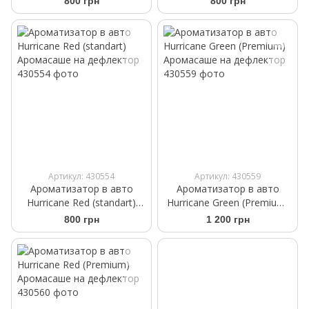
800 грн
800 грн
Артикул: 430554
Артикул: 430559
Ароматизатор в авто
Ароматизатор в авто
Hurricane Red (standart)
Hurricane Green (Premium)
Аромасаше на дефлектор
Аромасаше на дефлектор
800 грн
1 200 грн