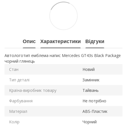
Опис
Характеристики
Відгуки
Автологотип емблема напис Mercedes GT43s Black Package
чорний глянець
Стан
Новий
Тип деталі
Замінник
Країна-виробник товару
Тайвань
Фарбування
Не потрібно
Матеріал
ABS-Пластик
Колір
Чорний