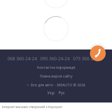
068 360-24-24
095 360-24-24
073 360-24-24
Контактна інформація
Повна версія сайту
✨ Все для авто - 360AUTO © 2026
Укр
Рус
Інтернет-магазин створений з Хорошоп