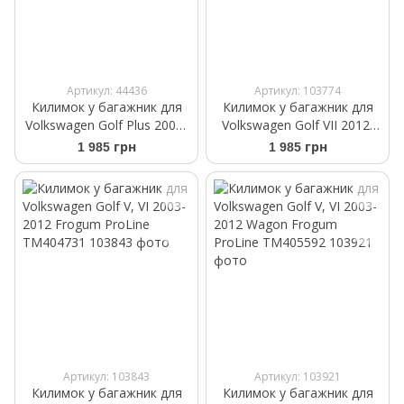
Артикул: 44436
Артикул: 103774
Килимок у багажник для
Килимок у багажник для
Volkswagen Golf Plus 2004-
Volkswagen Golf VII 2012-
2014 верхня полка Frogum
нижня полка Frogum
1 985 грн
1 985 грн
ProLine TM402874
ProLine TM403536
Артикул: 103843
Артикул: 103921
Килимок у багажник для
Килимок у багажник для