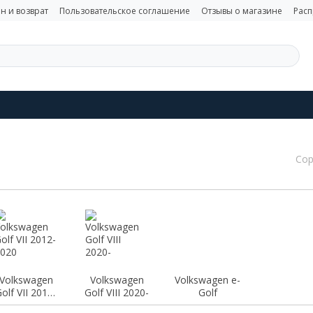
н и возврат
Пользовательское соглашение
Отзывы о магазине
Рас
Сор
Volkswagen
Volkswagen
Volkswagen e-
olf VII 2012-
Golf VIII 2020-
Golf
2020