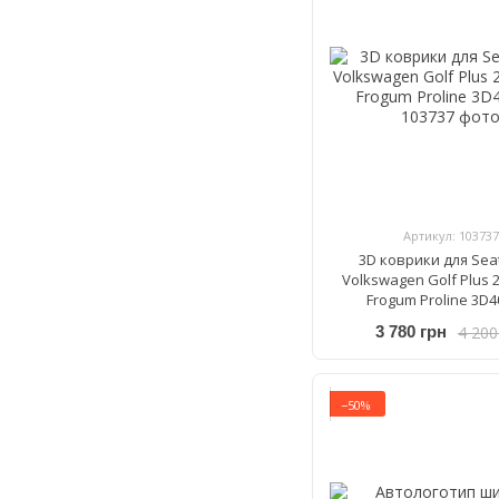
Артикул: 103737
3D коврики для Seat
Volkswagen Golf Plus 
Frogum Proline 3D4
4 200
3 780 грн
−50%