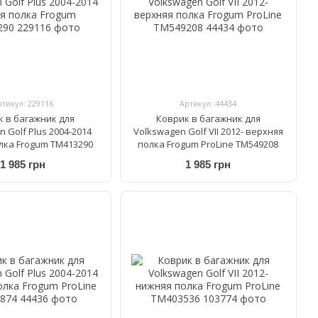
ртикул: 229116
Артикул: 44434
к в багажник для
Коврик в багажник для
 Golf Plus 2004-2014
Volkswagen Golf VII 2012- верхняя
лка Frogum TM413290
полка Frogum ProLine TM549208
1 985 грн
1 985 грн