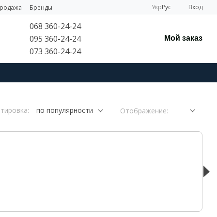
Укр
Рус
Вход
продажа
Бренды
068 360-24-24
095 360-24-24
Мой заказ
073 360-24-24
тировка:
по популярности
Отображение: