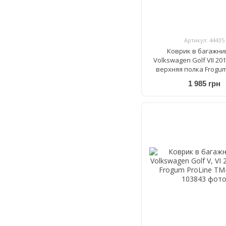
Артикул: 44435
Коврик в багажни
Volkswagen Golf VII 20
верхняя полка Frogum
TM549178
1 985 грн