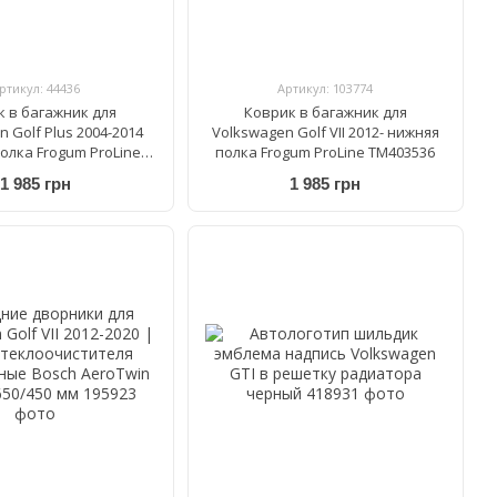
ртикул: 44436
Артикул: 103774
к в багажник для
Коврик в багажник для
 Golf Plus 2004-2014
Volkswagen Golf VII 2012- нижняя
олка Frogum ProLine
полка Frogum ProLine TM403536
TM402874
1 985 грн
1 985 грн