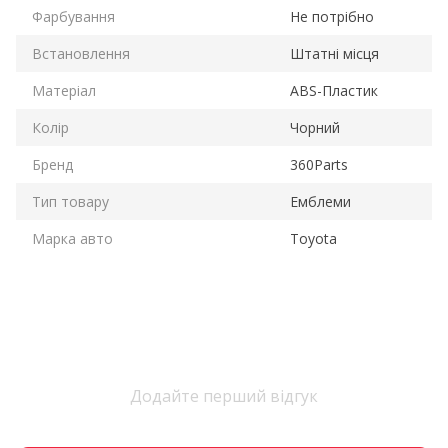
Фарбування
Не потрібно
Встановлення
Штатні місця
Матеріал
ABS-Пластик
Колір
Чорний
Бренд
360Parts
Тип товару
Емблеми
Марка авто
Toyota
Додайте перший відгук