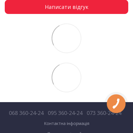
Написати відгук
068 360-24-24
095 360-24-24
073 360-24-24
Контактна інформація