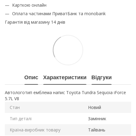
Карткою онлайн
Оплата частинами ПриватБанк та monobank
Гарантія від магазину 14 днів
Опис
Характеристики
Відгуки
Автологотип емблема напис Toyota Tundra Sequoia iForce
5.7L V8
Стан
Новий
Тип деталі
Замінник
Країна-виробник товару
Тайвань