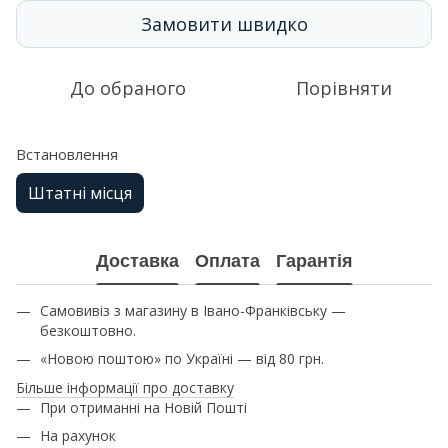
Замовити швидко
До обраного
Порівняти
Встановлення
Штатні місця
Доставка
Оплата
Гарантія
Самовивіз з магазину в Івано-Франківську —
безкоштовно.
«Новою поштою» по Україні — від 80 грн.
Більше інформації про доставку
При отриманні на Новій Пошті
На рахунок