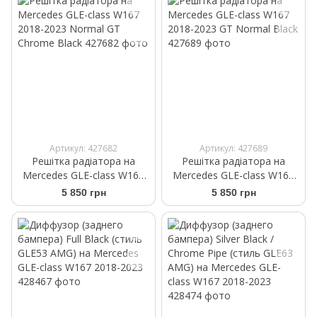
Артикул: 427682
Артикул: 427689
Решітка радіатора на
Решітка радіатора на
Mercedes GLE-class W167
Mercedes GLE-class W167
2018-2023 Normal GT
2018-2023 GT Normal Black
5 850 грн
5 850 грн
Chrome Black