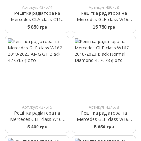
Артикул: 427574
Артикул: 430758
Решітка радіатора на
Решітка радіатора на
Mercedes CLA-class C117
Mercedes GLE-class W167
2013-2017 Diamond Silver
2023- AMG GT Black
5 850 грн
15 750 грн
Артикул: 427515
Артикул: 427678
Решітка радіатора на
Решітка радіатора на
Mercedes GLE-class W167
Mercedes GLE-class W167
2018-2023 AMG GT Black
2018-2023 Black Normal
5 400 грн
5 850 грн
Diamond