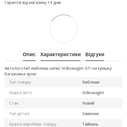
Гарантія від магазину 14 днів
Опис
Характеристики
Відгуки
Автологотип емблема напис Volkswagen GTI на кришку
багажника хром
Тип товару
Емблеми
Марка авто
Volkswagen
Стан
Новий
Тип деталі
Замінник
Країна-виробник товару
Тайвань