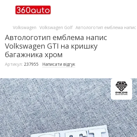
Volkswagen
Volkswagen Golf
Автологотип емблема напис 
Автологотип емблема напис
Volkswagen GTI на кришку
багажника хром
Артикул:
237955
Написати відгук