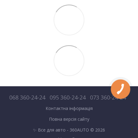
068 360-24-24
095 360-24-24
073 360-24-24
Контактна інформація
Повна версія сайту
✨ Все для авто - 360AUTO © 2026