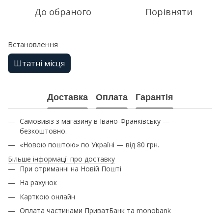
До обраного
Порівняти
Встановлення
Штатні місця
Доставка
Оплата
Гарантія
Самовивіз з магазину в Івано-Франківську —
безкоштовно.
«Новою поштою» по Україні — від 80 грн.
Більше інформації про доставку
При отриманні на Новій Пошті
На рахунок
Карткою онлайн
Оплата частинами ПриватБанк та monobank