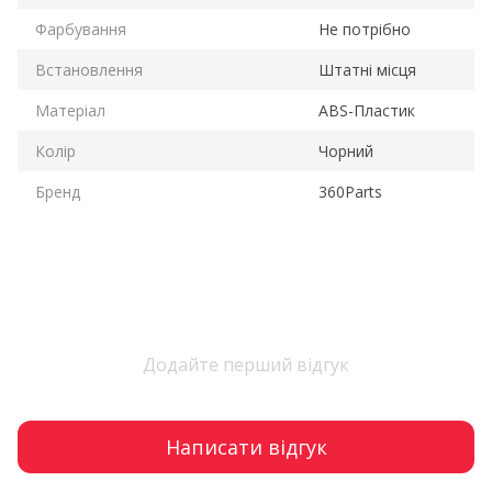
Фарбування
Не потрібно
Встановлення
Штатні місця
Матеріал
ABS-Пластик
Колір
Чорний
Бренд
360Parts
Додайте перший відгук
Написати відгук