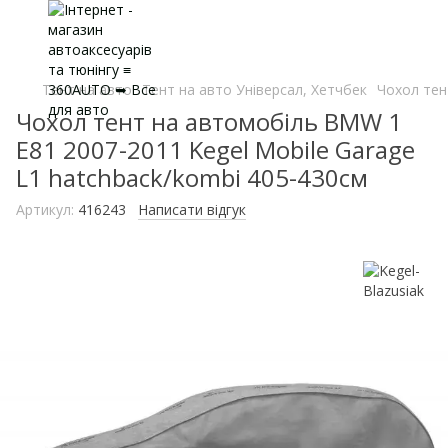
Тент на авто
Тент на авто Універсал, Хетчбек
Чохол тен
Чохол тент на автомобіль BMW 1
E81 2007-2011 Kegel Mobile Garage
L1 hatchback/kombi 405-430см
Артикул:
416243
Написати відгук