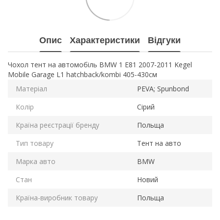
Опис
Характеристики
Відгуки
Чохол тент на автомобіль BMW 1 E81 2007-2011 Kegel
Mobile Garage L1 hatchback/kombi 405-430см
Матеріал
PEVA; Spunbond
Колір
Сірий
Країна реєстрації бренду
Польща
Тип товару
Тент на авто
Марка авто
BMW
Стан
Новий
Країна-виробник товару
Польща