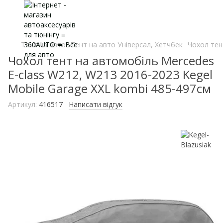
Тент на авто
Тент на авто Універсал, Хетчбек
Чохол тен
Чохол тент на автомобіль Mercedes
E-class W212, W213 2016-2023 Kegel
Mobile Garage XXL kombi 485-497см
Артикул:
416517
Написати відгук