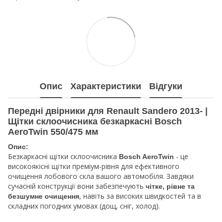
Опис
Характеристики
Відгуки
Передні двірники для Renault Sandero 2013- |
Щітки склоочисника безкаркасні Bosch
AeroTwin 550/475 мм
Опис:
Безкаркасні щітки склоочисника
- це
Bosch AeroTwin
високоякісні щітки преміум-рівня для ефективного
очищення лобового скла вашого автомобіля. Завдяки
сучасній конструкції вони забезпечують
чітке, рівне та
, навіть за високих швидкостей та в
безшумне очищення
складних погодних умовах (дощ, сніг, холод).