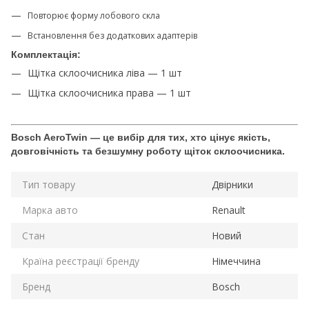
Повторює форму лобового скла
Встановлення без додаткових адаптерів
Комплектація:
Щітка склоочисника ліва — 1 шт
Щітка склоочисника права — 1 шт
Bosch AeroTwin — це вибір для тих, хто цінує якість,
довговічність та безшумну роботу щіток склоочисника.
Тип товару
Двірники
Марка авто
Renault
Стан
Новий
Країна реєстрації бренду
Німеччина
Бренд
Bosch