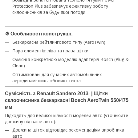
розводів.
Protection Plus забезпечує ефективну роботу
склоочисників за будь-якої погоди
⚙️
Особливості конструкції:
Безкаркасна рейтлингового типу (AeroTwin)
Пара елементів: ліва та права щітки
Сумісні з конкретною моделлю адаптерів Bosch (Plug &
Clean)
Оптимізовані для сучасних автомобільних
аеродинамічних лобових стекол
Сумісність з Renault Sandero 2013- | Щітки
склоочисника безкаркасні Bosch AeroTwin 550/475
мм
Підходять для великої кількості моделей авто (уточнюйте
довжину під ваше авто):
Довжина щіток відповідає рекомендаціям виробника
авто