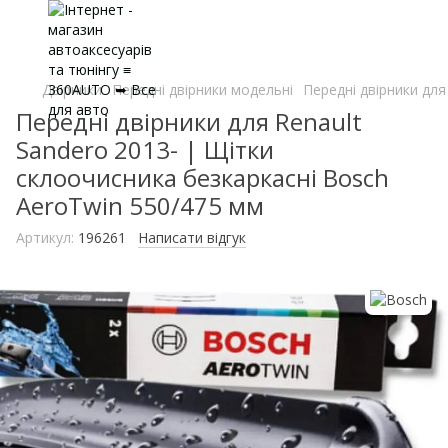
Двірники
Передні двірники модельні
Передні двірники для
Передні двірники для Renault
Sandero 2013- | Щітки
склоочисника безкаркасні Bosch
AeroTwin 550/475 мм
Артикул:
196261
Написати відгук