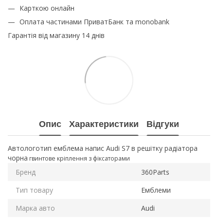
Карткою онлайн
Оплата частинами ПриватБанк та monobank
Гарантія від магазину 14 днів
Опис
Характеристики
Відгуки
Автологотип емблема напис Audi S7 в решітку радіатора
чорна
гвинтове кріплення з фіксаторами
Бренд
360Parts
Тип товару
Емблеми
Марка авто
Audi