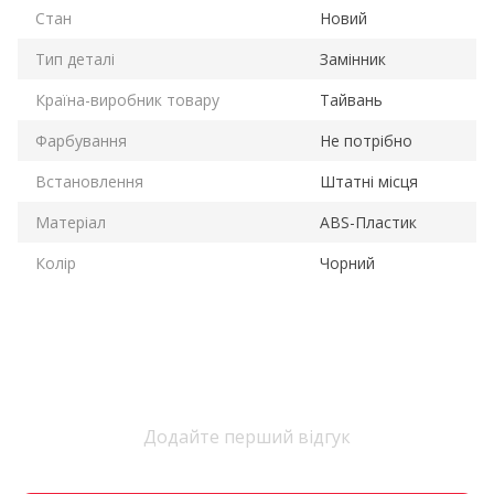
Стан
Новий
Тип деталі
Замінник
Країна-виробник товару
Тайвань
Фарбування
Не потрібно
Встановлення
Штатні місця
Матеріал
ABS-Пластик
Колір
Чорний
Додайте перший відгук