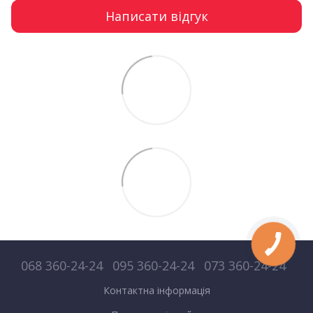
Написати відгук
068 360-24-24
095 360-24-24
073 360-24-24
Контактна інформація