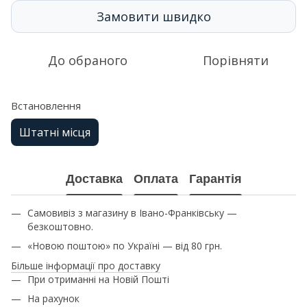
Замовити швидко
До обраного
Порівняти
Встановлення
Штатні місця
Доставка
Оплата
Гарантія
Самовивіз з магазину в Івано-Франківську —
безкоштовно.
«Новою поштою» по Україні — від 80 грн.
Більше інформації про доставку
При отриманні на Новій Пошті
На рахунок