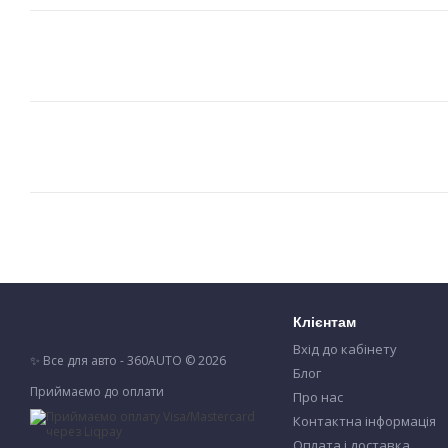
Клієнтам
Вхід до кабінету
✨ Все для авто - 360AUTO © 2026
Блог
Приймаємо до оплати
Про нас
Контактна інформація
Оплата і доставка