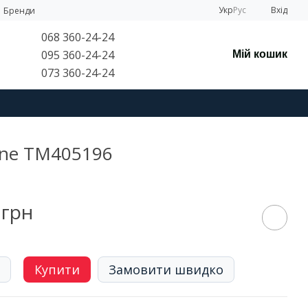
Укр
Рус
Вхід
Бренди
068 360-24-24
095 360-24-24
Мій кошик
073 360-24-24
Line TM405196
 грн
Купити
Замовити швидко