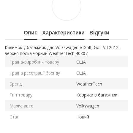
Опис
Характеристики
Відгуки
Килимок у багажник для Volkswagen e-Golf, Golf VII 2012-
верхня полка чорний WeatherTech 40807
Країна-виробник товару
США
Країна реєстрації бренду
США
Бренд
WeatherTech
Тип товару
Коврики в багажник
Марка авто
Volkswagen
Стан
Новий