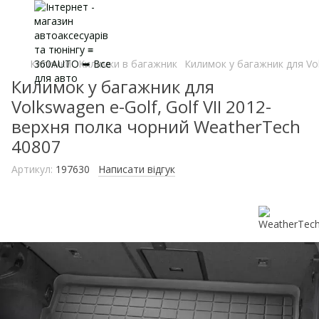
Килимки
Килимки в багажник
Килимок у багажник для Vol
Килимок у багажник для
Volkswagen e-Golf, Golf VII 2012-
верхня полка чорний WeatherTech
40807
Артикул:
197630
Написати відгук