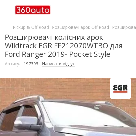
Pickup & Off Road
Розширювачі арок Off Road
Розширювач
Розширювачі колісних арок
Wildtrack EGR FF212070WTBO для
Ford Ranger 2019- Pocket Style
Артикул:
197393
Написати відгук