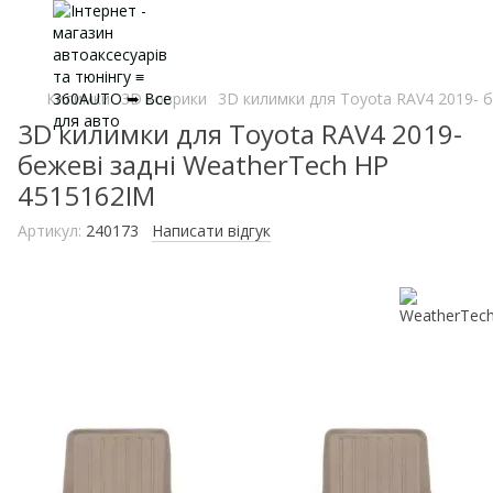
Килимки
3D коврики
3D килимки для Toyota RAV4 2019- 
3D килимки для Toyota RAV4 2019-
бежеві задні WeatherTech HP
4515162IM
Артикул:
240173
Написати відгук