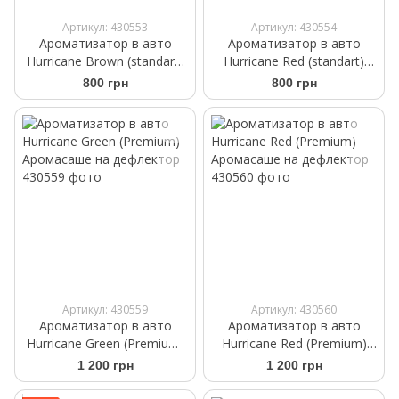
Артикул: 430553
Артикул: 430554
Ароматизатор в авто
Ароматизатор в авто
Hurricane Brown (standart)
Hurricane Red (standart)
Аромасаше на дефлектор
Аромасаше на дефлектор
800 грн
800 грн
Артикул: 430559
Артикул: 430560
Ароматизатор в авто
Ароматизатор в авто
Hurricane Green (Premium)
Hurricane Red (Premium)
Аромасаше на дефлектор
Аромасаше на дефлектор
1 200 грн
1 200 грн