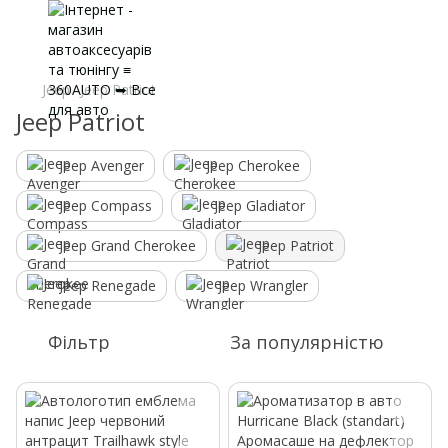
Jeep
Jeep Patriot
Jeep Patriot
Jeep Avenger
Jeep Cherokee
Jeep Compass
Jeep Gladiator
Jeep Grand Cherokee
Jeep Patriot
Jeep Renegade
Jeep Wrangler
Фільтр
За популярністю