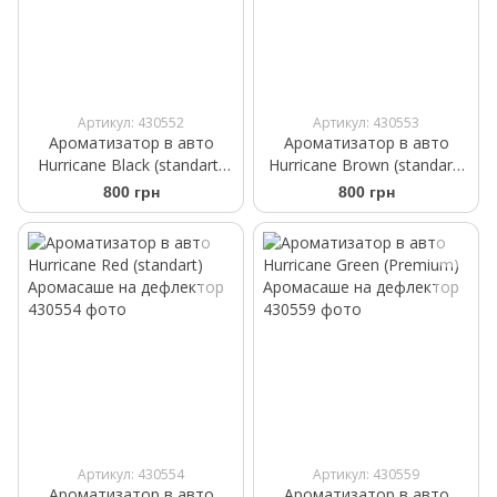
Артикул: 430552
Артикул: 430553
Ароматизатор в авто
Ароматизатор в авто
Hurricane Black (standart)
Hurricane Brown (standart)
Аромасаше на дефлектор
Аромасаше на дефлектор
800 грн
800 грн
Артикул: 430554
Артикул: 430559
Ароматизатор в авто
Ароматизатор в авто