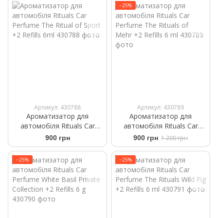
−25%
Артикул: 430788
Артикул: 430789
Ароматизатор для
Ароматизатор для
автомобіля Rituals Car
автомобіля Rituals ​Car
Perfume The Ritual of Sport
Perfume The Rituals of
900 грн
900 грн
1 200 грн
+2 Refills 6ml
Mehr +2 Refills 6 ml
−25%
−25%