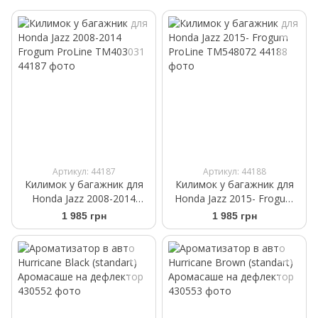
Артикул: 44187
Артикул: 44188
Килимок у багажник для
Килимок у багажник для
Honda Jazz 2008-2014
Honda Jazz 2015- Frogum
Frogum ProLine TM403031
ProLine TM548072
1 985 грн
1 985 грн