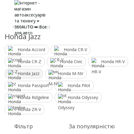
Honda
Honda Jazz
Honda Jazz
Honda Accord
Honda CR-V
Honda CR-Z
Honda Civic
Honda HR-V
Honda Jazz
Honda M-NV
Honda Passport
Honda Pilot
Honda Ridgeline
Honda Odyssey
Honda ZR-V
Фільтр
За популярністю