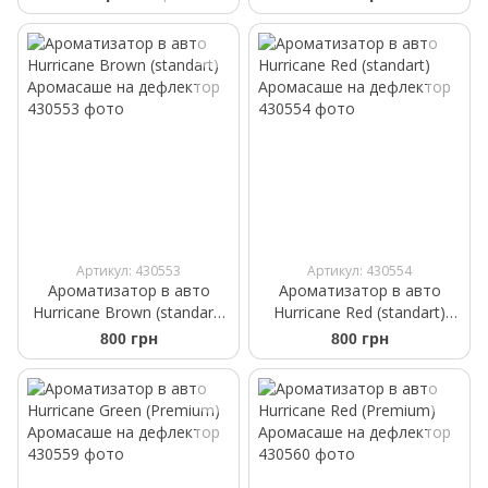
Артикул: 430553
Артикул: 430554
Ароматизатор в авто
Ароматизатор в авто
Hurricane Brown (standart)
Hurricane Red (standart)
Аромасаше на дефлектор
Аромасаше на дефлектор
800 грн
800 грн