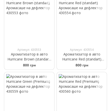
Артикул: 430553
Артикул: 430554
Ароматизатор в авто
Ароматизатор в авто
Hurricane Brown (standart)
Hurricane Red (standart)
Аромасаше на дефлектор
Аромасаше на дефлектор
800 грн
800 грн