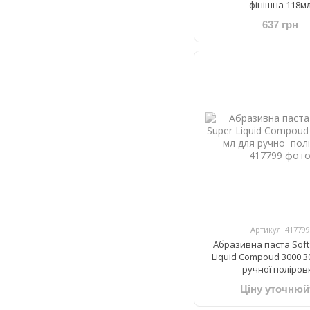
фінішна 118м
637 грн
Артикул: 417799
Абразивна паста Soft
Liquid Compoud 3000 3
ручної поліров
Ціну уточнюй