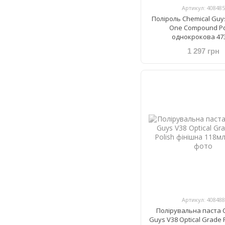
Артикул: 408485
Поліроль Chemical Guys 
One Compound Po
однокрокова 47
1 297 грн
Артикул: 408488
Полірувальна паста 
Guys V38 Optical Grade F