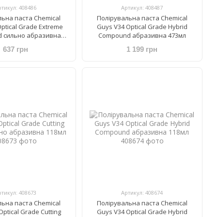
ртикул: 408486
Артикул: 408487
льна паста Chemical
Полірувальна паста Chemical
ptical Grade Extreme
Guys V34 Optical Grade Hybrid
 сильно абразивна
Compound абразивна 473мл
118мл
637 грн
1 199 грн
ртикул: 408673
Артикул: 408674
льна паста Chemical
Полірувальна паста Chemical
Optical Grade Cutting
Guys V34 Optical Grade Hybrid