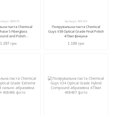
ртикул: 408575
Артикул: 409724
льна паста Chemical
Полірувальна паста Chemical
hase 5 Fiberglass
Guys V38 Optical Grade Final Polish
ound and Polish
473мл фінішна
крокова 473 мл
1 297 грн
1 199 грн