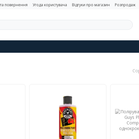
 та повернення
Угода користувача
Відгуки про магазин
Розпродаж
Со