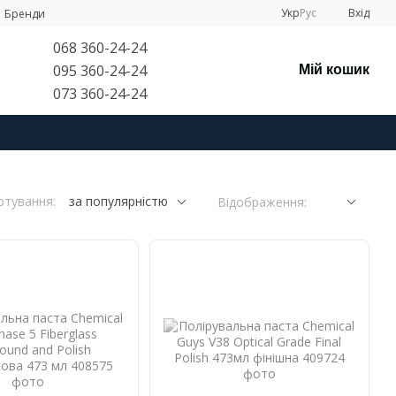
Укр
Рус
Вхід
Бренди
068 360-24-24
095 360-24-24
Мій кошик
073 360-24-24
ртування:
за популярністю
Відображення: