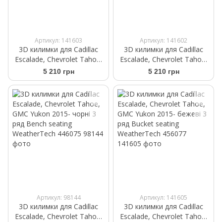
Артикул: 141603
Артикул: 141602
3D килимки для Cadillac
3D килимки для Cadillac
Escalade, Chevrolet Tahoe,
Escalade, Chevrolet Tahoe,
GMC Yukon 2015- бежеві 3
GMC Yukon 2015- какао 3
5 210 грн
5 210 грн
ряд Bench seating
ряд Bench seating
WeatherTech 456075
WeatherTech 476075
Артикул: 98144
Артикул: 141605
3D килимки для Cadillac
3D килимки для Cadillac
Escalade, Chevrolet Tahoe,
Escalade, Chevrolet Tahoe,