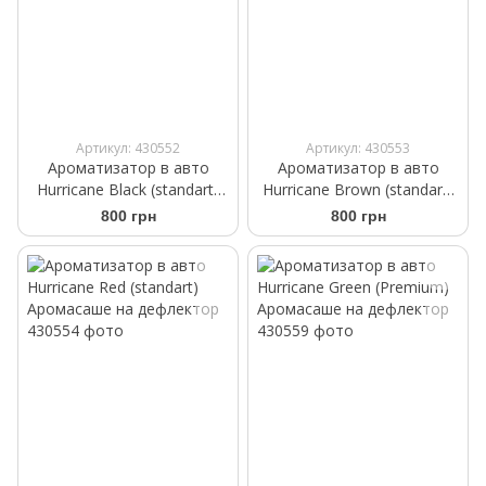
Артикул: 430552
Артикул: 430553
Ароматизатор в авто
Ароматизатор в авто
Hurricane Black (standart)
Hurricane Brown (standart)
Аромасаше на дефлектор
Аромасаше на дефлектор
800 грн
800 грн