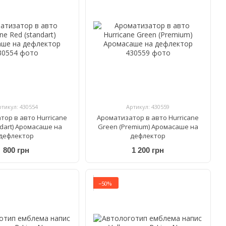
ртикул: 430554
Артикул: 430559
тор в авто Hurricane
Ароматизатор в авто Hurricane
ndart) Аромасаше на
Green (Premium) Аромасаше на
дефлектор
дефлектор
800 грн
1 200 грн
−50%