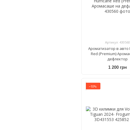
Артикул: 430560
Ароматизатор в авто 
Red (Premium) Арома
дефлектор
1 200 грн
−10%