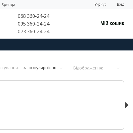
Укр
Рус
Вхід
Бренди
068 360-24-24
095 360-24-24
Мій кошик
073 360-24-24
ртування:
за популярністю
Відображення: