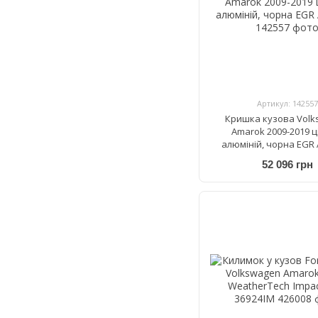
Артикул: 142557
Кришка кузова Vol
Amarok 2009-2019 ц
алюміній, чорна EGR
52 096 грн