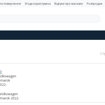
 та повернення
Угода користувача
Відгуки про магазин
Розпродаж
Со
Volkswagen
marok 2022-