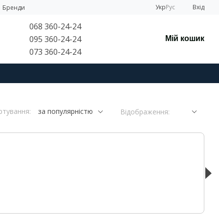
Укр
Рус
Вхід
Бренди
068 360-24-24
095 360-24-24
Мій кошик
073 360-24-24
ртування:
за популярністю
Відображення: