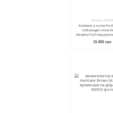
Артикул: 426008
Килимок у кузов Ford
Volkswagen Amarok
WeatherTech ImpactLin
15 855 грн