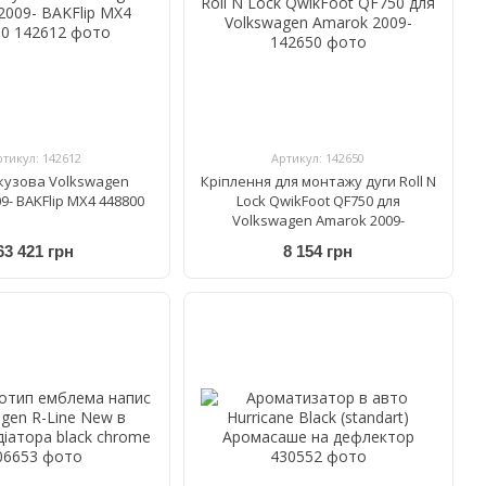
ртикул: 142612
Артикул: 142650
кузова Volkswagen
Кріплення для монтажу дуги Roll N
9- BAKFlip MX4 448800
Lock QwikFoot QF750 для
Volkswagen Amarok 2009-
63 421 грн
8 154 грн