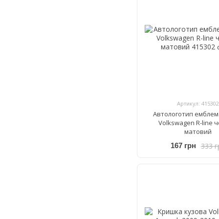
Артикул: 415302
Автологотип емблем
Volkswagen R-line 
матовий
333 г
167 грн