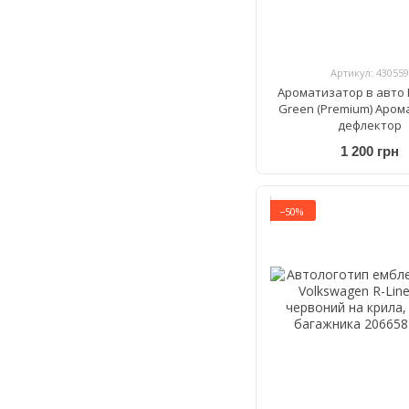
Артикул: 430559
Ароматизатор в авто 
Green (Premium) Аром
дефлектор
1 200 грн
−50%