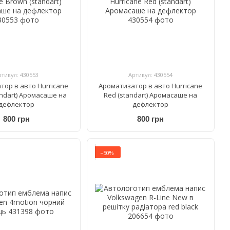
ртикул: 430553
Артикул: 430554
тор в авто Hurricane
Ароматизатор в авто Hurricane
andart) Аромасаше на
Red (standart) Аромасаше на
дефлектор
дефлектор
800 грн
800 грн
−50%