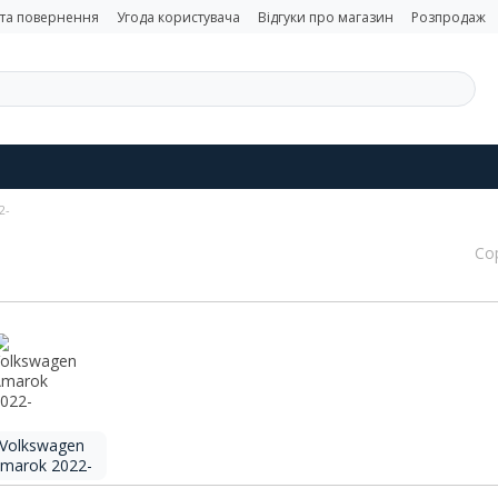
 та повернення
Угода користувача
Відгуки про магазин
Розпродаж
2-
Со
Volkswagen
marok 2022-