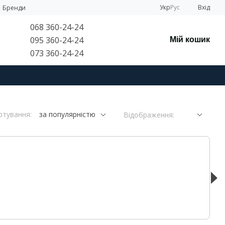
Укр
Рус
Вхід
Бренди
068 360-24-24
095 360-24-24
Мій кошик
073 360-24-24
ртування:
за популярністю
Відображення: