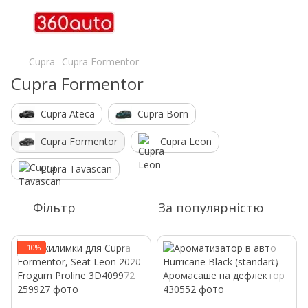
Cupra
Cupra Formentor
Cupra Formentor
Cupra Ateca
Cupra Born
Cupra Formentor
Cupra Leon
Cupra Tavascan
Фільтр
За популярністю
−10%