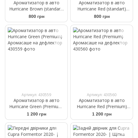
Ароматизатор в авто
Ароматизатор в авто
Hurricane Brown (standart)
Hurricane Red (standart)
Аромасаше на дефлектор
Аромасаше на дефлектор
800 грн
800 грн
Артикул: 430559
Артикул: 430560
Ароматизатор в авто
Ароматизатор в авто
Hurricane Green (Premium)
Hurricane Red (Premium)
Аромасаше на дефлектор
Аромасаше на дефлектор
1 200 грн
1 200 грн