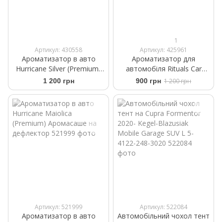
1
Артикул: 430558
Артикул: 425961
Ароматизатор в авто
Ароматизатор для
Hurricane Silver (Premium)
автомобіля Rituals Car
Аромасаше на дефлектор
Perfume Ritual of Karma
1 200 грн
900 грн
1 200 грн
Артикул: 521999
Артикул: 522084
Ароматизатор в авто
Автомобільний чохол тент