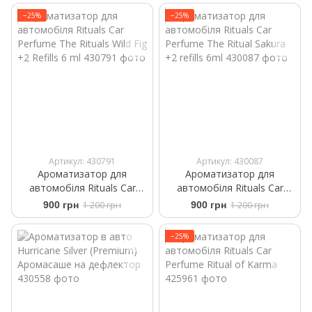
−25%
−25%
Артикул: 430791
Артикул: 430087
Ароматизатор для
Ароматизатор для
автомобіля Rituals ​Car
автомобіля Rituals ​Car
Perfume The Rituals Wild Fig
Perfume The Ritual Sakura
900 грн
1 200 грн
900 грн
1 200 грн
+2 Refills 6 ml
+2 refills 6ml
−25%