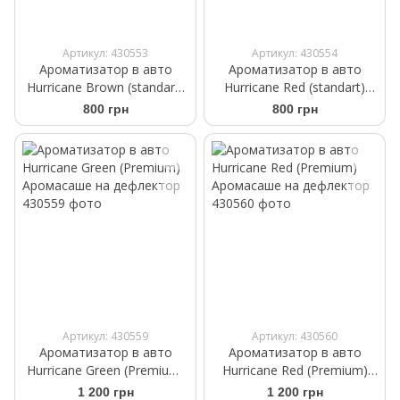
Артикул: 430553
Артикул: 430554
Ароматизатор в авто
Ароматизатор в авто
Hurricane Brown (standart)
Hurricane Red (standart)
Аромасаше на дефлектор
Аромасаше на дефлектор
800 грн
800 грн
Артикул: 430559
Артикул: 430560
Ароматизатор в авто
Ароматизатор в авто
Hurricane Green (Premium)
Hurricane Red (Premium)
Аромасаше на дефлектор
Аромасаше на дефлектор
1 200 грн
1 200 грн