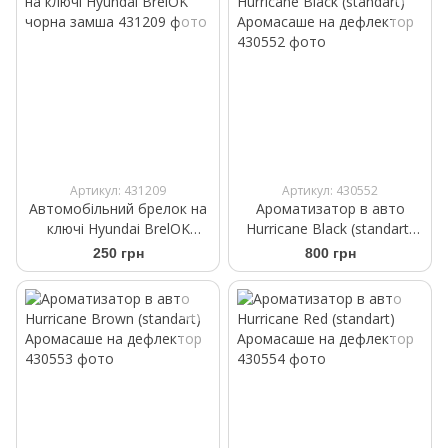
Артикул: 431209
Артикул: 430552
Автомобільний брелок на
Ароматизатор в авто
ключі Hyundai BrelOK
Hurricane Black (standart)
чорна замша
Аромасаше на дефлектор
250 грн
800 грн