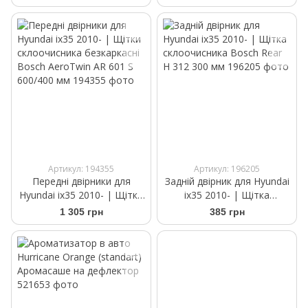
Артикул: 194355
Артикул: 196205
Передні двірники для
Задній двірник для Hyundai
Hyundai ix35 2010- | Щітки
ix35 2010- | Щітка
склоочисника безкаркасні
склоочисника Bosch Rear
1 305 грн
385 грн
Bosch AeroTwin AR 601 S
H 312 300 мм
600/400 мм