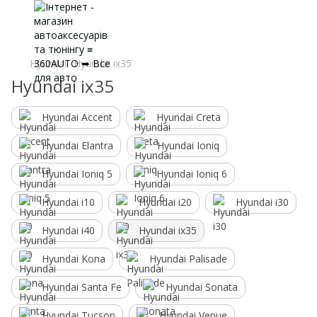
Hyundai
Hyundai ix35
Hyundai ix35
Hyundai Accent
Hyundai Creta
Hyundai Elantra
Hyundai Ioniq
Hyundai Ioniq 5
Hyundai Ioniq 6
Hyundai i10
Hyundai i20
Hyundai i30
Hyundai i40
Hyundai ix35
Hyundai Kona
Hyundai Palisade
Hyundai Santa Fe
Hyundai Sonata
Hyundai Tucson
Hyundai Venue