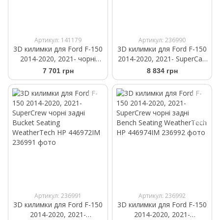
Артикул: 141179
Артикул: 236990
3D килимки для Ford F-150
3D килимки для Ford F-150
2014-2020, 2021- чорні
2014-2020, 2021- SuperCab
передні WeatherTech HP
чорні задні Bench Seating
7 701 грн
8 834 грн
446971IM
WeatherTech HP 446975IM
Артикул: 236991
Артикул: 236992
3D килимки для Ford F-150
3D килимки для Ford F-150
2014-2020, 2021-
2014-2020, 2021-