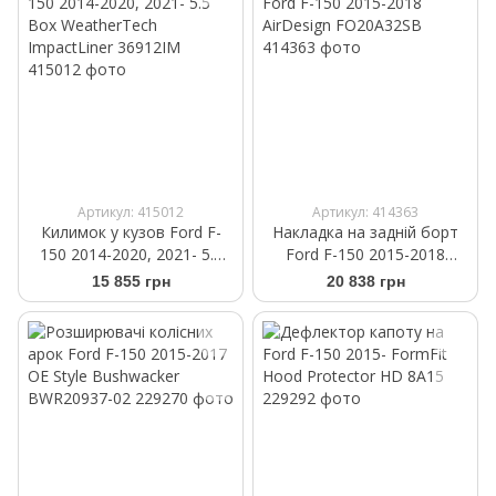
Артикул: 415012
Артикул: 414363
Килимок у кузов Ford F-
Накладка на задній борт
150 2014-2020, 2021- 5.5
Ford F-150 2015-2018
Box WeatherTech
AirDesign FO20A32SB
15 855 грн
20 838 грн
ImpactLiner 36912IM