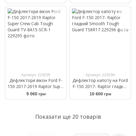
8A15
8A15
Артикул: 229295
Артикул: 229296
Дефлектори вікон Ford F-
Дефлектор капоту на Ford
150 2017-2019 Raptor Super
F-150 2017- Raptor гладкий
Crew Cab Tough Guard TV-
Smooth Tough Guard
9 060 грн
10 600 грн
8A15-SCR-1
TS8R17
Показати ще 20 товарів