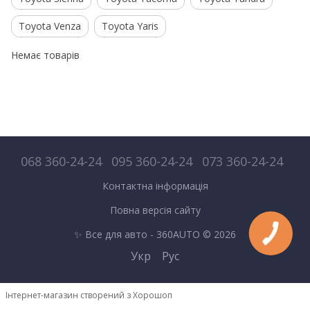
Toyota Venza
Toyota Yaris
Немає товарів
068 360-24-24
095 360-24-24
073 360-24-24
Контактна інформація
Повна версія сайту
✨ Все для авто - 360AUTO © 2026
Укр
Рус
Інтернет-магазин створений з Хорошоп