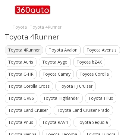
Toyota
Toyota 4Runner
Toyota 4Runner
Toyota 4Runner
Toyota Avalon
Toyota Avensis
Toyota Auris
Toyota Aygo
Toyota bZ4X
Toyota C-HR
Toyota Camry
Toyota Corolla
Toyota Corolla Cross
Toyota FJ Cruiser
Toyota GR86
Toyota Highlander
Toyota Hilux
Toyota Land Cruiser
Toyota Land Cruiser Prado
Toyota Prius
Toyota RAV4
Toyota Sequoia
Toyota Sienna
Toyota Tacoma
Toyota Tundra