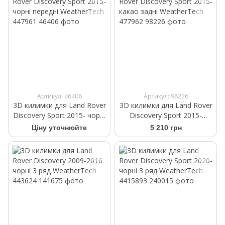
Артикул: 46406
Артикул: 98226
3D килимки для Land Rover
3D килимки для Land Rover
Discovery Sport 2015- чорні
Discovery Sport 2015-
передні WeatherTech
какао задні WeatherTech
Ціну уточнюйте
5 210 грн
447961
477962