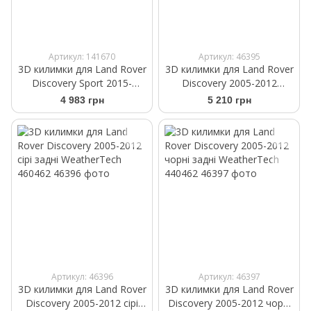
Артикул: 141670
Артикул: 46395
3D килимки для Land Rover
3D килимки для Land Rover
Discovery Sport 2015-
Discovery 2005-2012
какао 3 ряд WeatherTech
бежеві задні WeatherTech
4 983 грн
5 210 грн
477963
450462
Артикул: 46396
Артикул: 46397
3D килимки для Land Rover
3D килимки для Land Rover
Discovery 2005-2012 сірі
Discovery 2005-2012 чорні