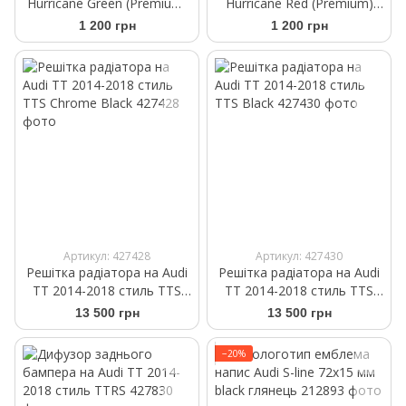
Hurricane Green (Premium)
Hurricane Red (Premium)
Аромасаше на дефлектор
Аромасаше на дефлектор
1 200 грн
1 200 грн
Артикул: 427428
Артикул: 427430
Решітка радіатора на Audi
Решітка радіатора на Audi
TT 2014-2018 стиль TTS
TT 2014-2018 стиль TTS
Chrome Black
Black
13 500 грн
13 500 грн
−20%