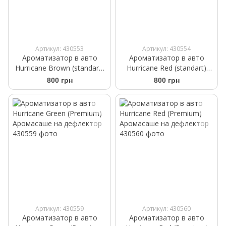
Артикул: 430553
Артикул: 430554
Ароматизатор в авто
Ароматизатор в авто
Hurricane Brown (standart)
Hurricane Red (standart)
Аромасаше на дефлектор
Аромасаше на дефлектор
800 грн
800 грн
Артикул: 430559
Артикул: 430560
Ароматизатор в авто
Ароматизатор в авто