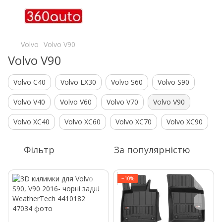
Volvo
Volvo V90
Volvo V90
Volvo C40
Volvo EX30
Volvo S60
Volvo S90
Volvo V40
Volvo V60
Volvo V70
Volvo V90
Volvo XC40
Volvo XC60
Volvo XC70
Volvo XC90
Фільтр
За популярністю
−10%