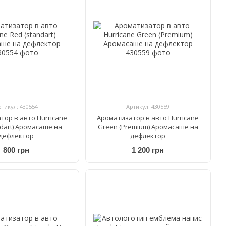
ртикул: 430554
Артикул: 430559
тор в авто Hurricane
Ароматизатор в авто Hurricane
ndart) Аромасаше на
Green (Premium) Аромасаше на
дефлектор
дефлектор
800 грн
1 200 грн