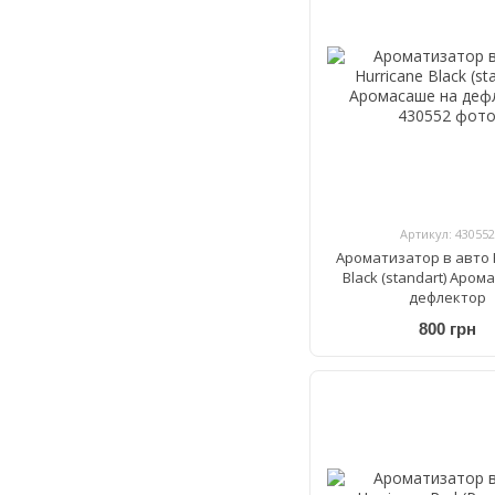
Артикул: 430552
Ароматизатор в авто 
Black (standart) Аром
дефлектор
800 грн