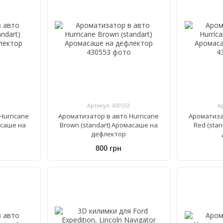
Артикул: 430553
А
Hurricane
Ароматизатор в авто Hurricane
Ароматиза
асаше на
Brown (standart) Аромасаше на
Red (sta
дефлектор
800 грн