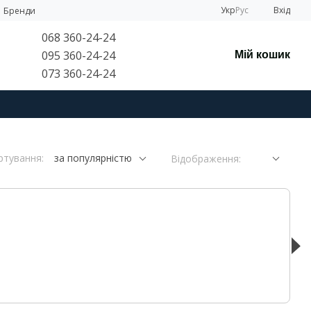
Укр
Рус
Вхід
Бренди
068 360-24-24
095 360-24-24
Мій кошик
073 360-24-24
ртування:
за популярністю
Відображення: