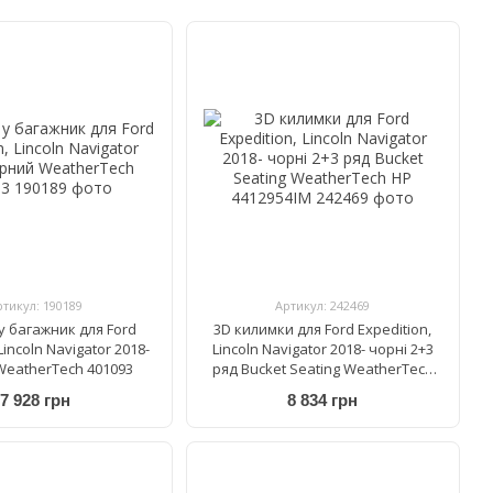
ртикул: 190189
Артикул: 242469
у багажник для Ford
3D килимки для Ford Expedition,
Lincoln Navigator 2018-
Lincoln Navigator 2018- чорні 2+3
eatherTech 401093
ряд Bucket Seating WeatherTech
HP 4412954IM
7 928 грн
8 834 грн