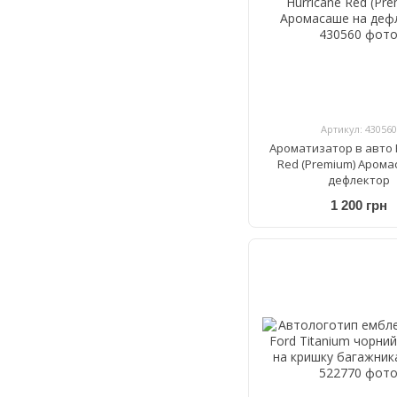
Артикул: 430560
Ароматизатор в авто 
Red (Premium) Арома
дефлектор
1 200 грн