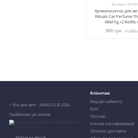
Артикул: 430791
Ароматизатор для ав
Rituals ​Car Perfume Th
Wild Fig +2 Refills 
1 200 
900 грн
Клієнтам
Вхід до кабінету
✨ Все для авто - 360AUTO © 2026
Блог
Приймаємо до оплати
Про нас
Контактна інформація
Оплата і доставка
Мобільна версія