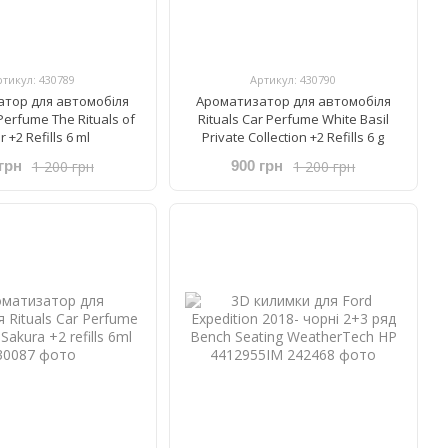
ртикул: 430789
Артикул: 430790
тор для автомобіля
Ароматизатор для автомобіля
 Perfume The Rituals of
Rituals ​Car Perfume ​White Basil
 +2 Refills 6 ml
Private Collection +2 Refills 6 g
1 200 грн
1 200 грн
грн
900 грн