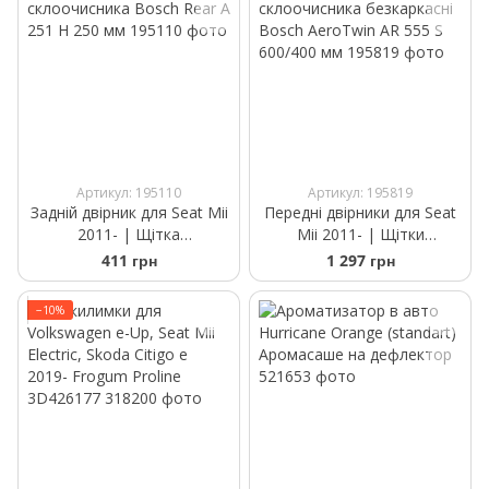
Артикул: 195110
Артикул: 195819
Задній двірник для Seat Mii
Передні двірники для Seat
2011- | Щітка
Mii 2011- | Щітки
склоочисника Bosch Rear A
склоочисника безкаркасні
411 грн
1 297 грн
251 H 250 мм
Bosch AeroTwin AR 555 S
600/400 мм
−10%