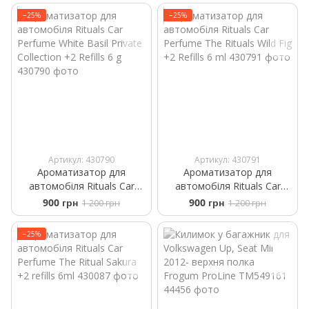
−25%
−25%
Артикул: 430790
Артикул: 430791
Ароматизатор для
Ароматизатор для
автомобіля Rituals ​Car
автомобіля Rituals ​Car
Perfume ​White Basil Private
Perfume The Rituals Wild Fig
900 грн
900 грн
1 200 грн
1 200 грн
Collection +2 Refills 6 g
+2 Refills 6 ml
−25%