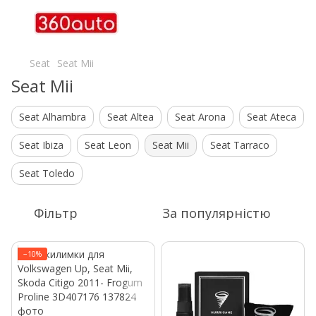
Seat
Seat Mii
Seat Mii
Seat Alhambra
Seat Altea
Seat Arona
Seat Ateca
Seat Ibiza
Seat Leon
Seat Mii
Seat Tarraco
Seat Toledo
Фільтр
За популярністю
−10%