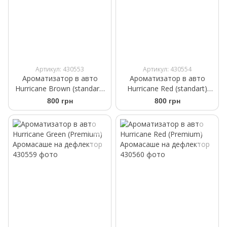
Артикул: 430553
Артикул: 430554
Ароматизатор в авто
Ароматизатор в авто
Hurricane Brown (standart)
Hurricane Red (standart)
Аромасаше на дефлектор
Аромасаше на дефлектор
800 грн
800 грн