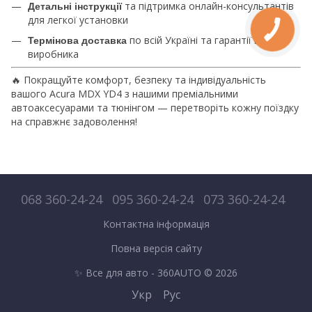
та підтримка онлайн-консультантів
Детальні інструкції
для легкої установки
по всій Україні та гарантії від
Термінова доставка
виробника
🔥 Покращуйте комфорт, безпеку та індивідуальність
вашого Acura MDX YD4 з нашими преміальними
автоаксесуарами та тюнінгом — перетворіть кожну поїздку
на справжнє задоволення!
068 360-24-24
095 360-24-24
073 360-24-24
Контактна інформація
Повна версія сайту
✨ Все для авто - 360AUTO © 2026
Укр
Рус