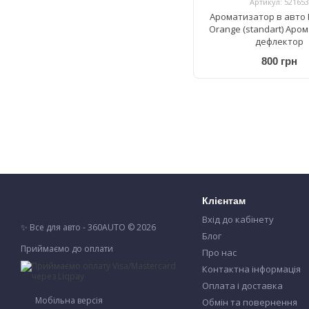
Артикул: 521653
Ароматизатор в авто 
Orange (standart) Аро
дефлектор
800 грн
Клієнтам
Вхід до кабінету
✨ Все для авто - 360AUTO © 2026
Блог
Приймаємо до оплати
Про нас
Контактна інформація
Оплата і доставка
Мобільна версія
Обмін та повернення