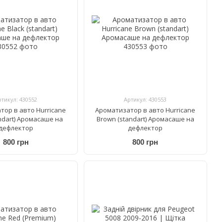
ртикул: 430552
Артикул: 430553
тор в авто Hurricane
Ароматизатор в авто Hurricane
andart) Аромасаше на
Brown (standart) Аромасаше на
дефлектор
дефлектор
800 грн
800 грн