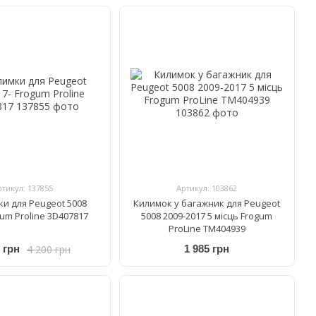
ртикул: 137855
Артикул: 103862
ки для Peugeot 5008
Килимок у багажник для Peugeot
gum Proline 3D407817
5008 2009-2017 5 місць Frogum
ProLine TM404939
4 200 грн
 грн
1 985 грн