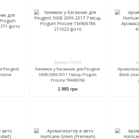
Артикул: 211023
А
я Peugeot
Килимок у багажник для Peugeot
Ароматиза
roLine
5008 2009-2017 7 місць Frogum
Black (st
ProLine TM406766
1 985 грн