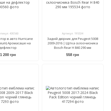
ртикул: 430560
Артикул: 195534
тор в авто Hurricane
Задній двірник для Peugeot 5008
mium) Аромасаше на
2009-2016 | Щітка склоочисника
дефлектор
Bosch Rear H 840 290 мм
1 200 грн
558 грн