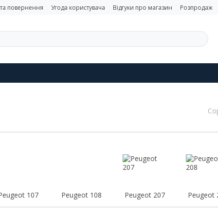
 та повернення
Угода користувача
Відгуки про магазин
Розпродаж
Со
Peugeot 107
Peugeot 108
Peugeot 207
Peugeot 