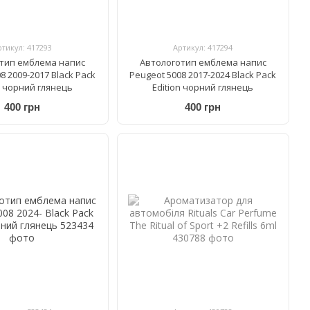
ртикул: 417293
Артикул: 417294
тип емблема напис
Автологотип емблема напис
8 2009-2017 Black Pack
Peugeot 5008 2017-2024 Black Pack
n чорний глянець
Edition чорний глянець
400 грн
400 грн