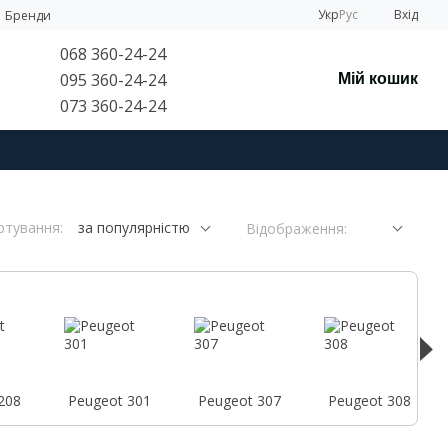
Укр
Рус
Вхід
Бренди
068 360-24-24
095 360-24-24
Мій кошик
073 360-24-24
ртування:
за популярністю
Відображення:
208
Peugeot 301
Peugeot 307
Peugeot 308