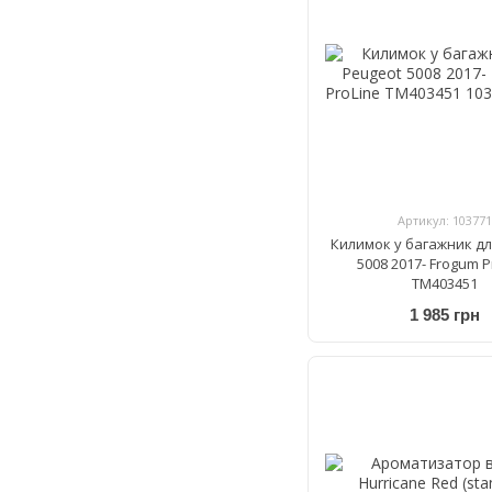
Артикул: 103771
Килимок у багажник дл
5008 2017- Frogum P
TM403451
1 985 грн