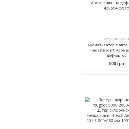
Артикул: 430554
Ароматизатор в авто 
Red (standart) Аром
дефлектор
800 грн