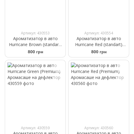
Артикул: 430553
Артикул: 430554
Ароматизатор в авто
Ароматизатор в авто
Hurricane Brown (standart)
Hurricane Red (standart)
Аромасаше на дефлектор
Аромасаше на дефлектор
800 грн
800 грн
Артикул: 430559
Артикул: 430560
Ароматизатор в авто
Ароматизатор в авто