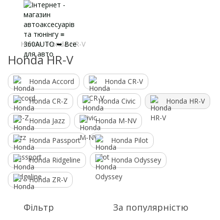
Honda
Honda HR-V
Honda HR-V
Honda Accord
Honda CR-V
Honda CR-Z
Honda Civic
Honda HR-V
Honda Jazz
Honda M-NV
Honda Passport
Honda Pilot
Honda Ridgeline
Honda Odyssey
Honda ZR-V
Фільтр
За популярністю