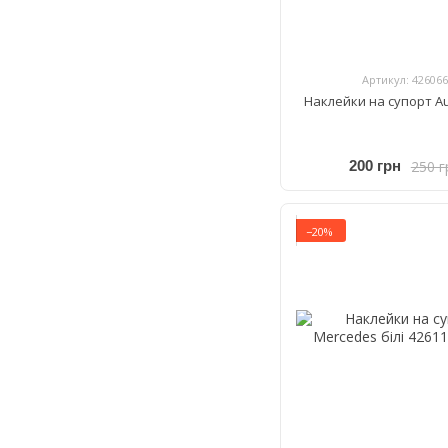
Артикул: 426066
Наклейки на супорт Aud
250 г
200 грн
−20%