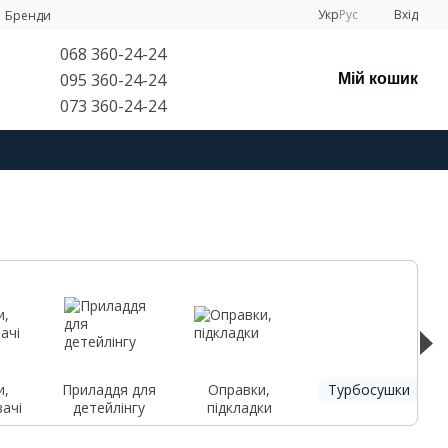
Укр
Рус
Вхід
Бренди
068 360-24-24
095 360-24-24
Мій кошик
073 360-24-24
и,
Приладдя для
Оправки,
Турбосушки
ачі
детейлінгу
підкладки