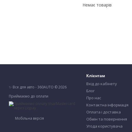
Немає товарів
Клієнтам
Вхід до кабінету
✨ Все для авто - 360AUTO © 2026
Блог
Приймаємо до оплати
Про нас
Контактна інформація
Оплата і доставка
Мобільна версія
Обмін та повернення
Угода користувача