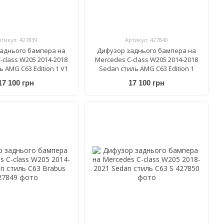
ртикул: 427839
Артикул: 427840
аднього бампера на
Дифузор заднього бампера на
-class W205 2014-2018
Mercedes C-class W205 2014-2018
 AMG C63 Edition 1 V1
Sedan стиль AMG C63 Edition 1
17 100 грн
17 100 грн