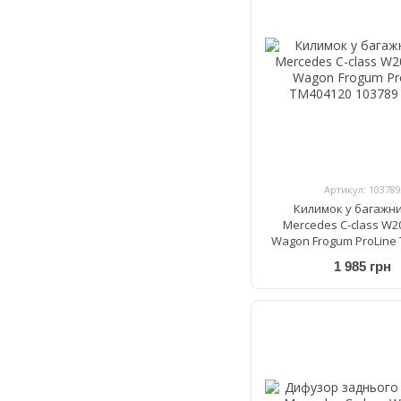
Артикул: 103789
Килимок у багажни
Mercedes C-class W20
Wagon Frogum ProLine
1 985 грн