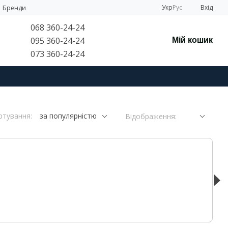
Укр
Рус
Вхід
Бренди
068 360-24-24
095 360-24-24
Мій кошик
073 360-24-24
ртування:
за популярністю
Відображення: