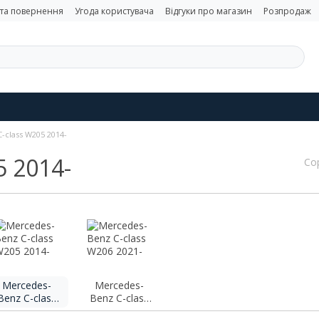
 та повернення
Угода користувача
Відгуки про магазин
Розпродаж
-class W205 2014-
5 2014-
Со
Mercedes-
Mercedes-
Benz C-class
Benz C-class
W205 2014-
W206 2021-