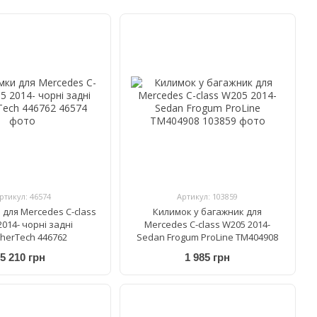
ртикул: 46574
Артикул: 103859
 для Mercedes C-class
Килимок у багажник для
014- чорні задні
Mercedes C-class W205 2014-
herTech 446762
Sedan Frogum ProLine TM404908
5 210 грн
1 985 грн