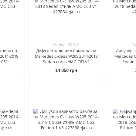
Артикул: 427834
А
мпера на
Дифузор заднього бампера на
Дифузор з
2014-2018
Mercedes C-class W205 2014-2018
Mercedes C
 C63
Sedan стиль AMG C63 V1
Sedan 
14 850 грн