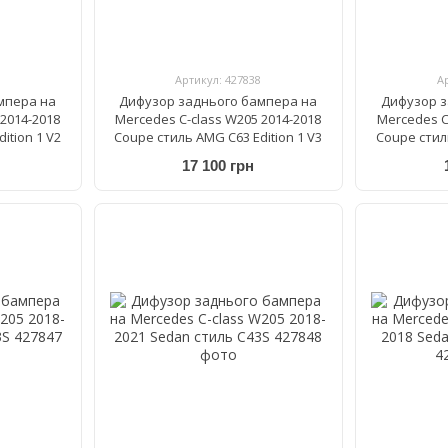
Артикул: 427838
А
мпера на
Дифузор заднього бампера на
Дифузор з
2014-2018
Mercedes C-class W205 2014-2018
Mercedes C
ition 1 V2
Coupe стиль AMG C63 Edition 1 V3
Coupe стиль
17 100 грн