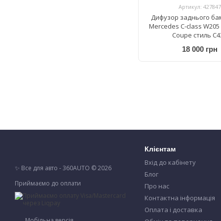
Артикул: 427847
Дифузор заднього ба
Mercedes C-class W205 
Coupe стиль C4
18 000 грн
Клієнтам
Вхід до кабінету
✨ Все для авто - 360AUTO © 2026
Блог
Приймаємо до оплати
Про нас
Контактна інформація
Оплата і доставка
Мобільна версія