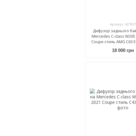
Артикул: 427837
Дифузор заднього ба
Mercedes C-class W205 
Coupe стиль AMG C63 Ed
18 000 грн