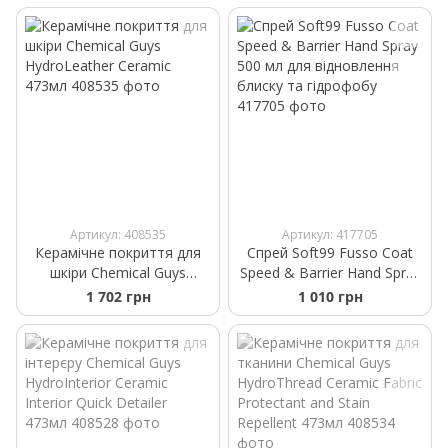
Артикул: 408535
Артикул: 417705
Керамічне покриття для
Спрей Soft99 Fusso Coat
шкіри Chemical Guys
Speed & Barrier Hand Spray
HydroLeather Ceramic
500 мл для відновлення
1 702 грн
1 010 грн
473мл
блиску та гідрофобу