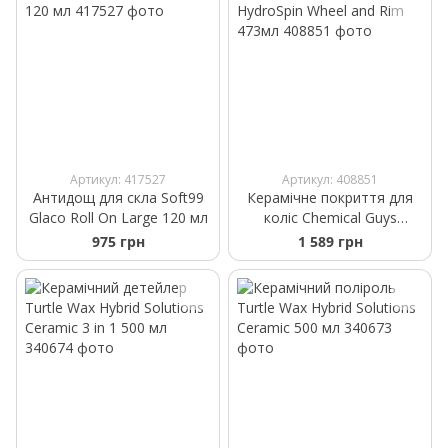
Артикул: 417527
Артикул: 408851
Антидощ для скла Soft99
Керамічне покриття для
Glaco Roll On Large 120 мл
коліс Chemical Guys
HydroSpin Wheel and Rim
975 грн
1 589 грн
473мл