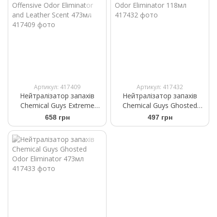
Артикул: 417409
Артикул: 417432
Нейтралізатор запахів
Нейтралізатор запахів
Chemical Guys Extreme
Chemical Guys Ghosted
Offensive Odor Eliminator
Odor Eliminator 118мл
658 грн
497 грн
and Leather Scent 473мл