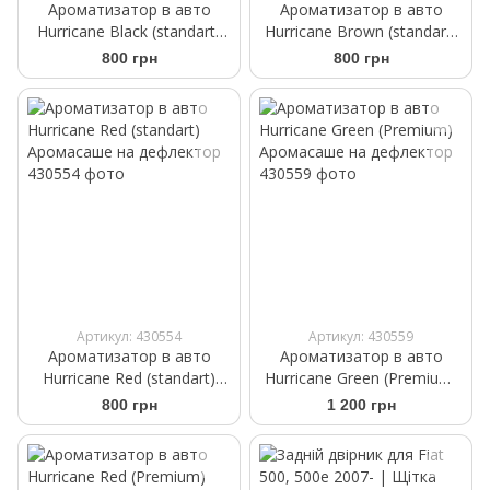
Ароматизатор в авто
Ароматизатор в авто
Hurricane Black (standart)
Hurricane Brown (standart)
Аромасаше на дефлектор
Аромасаше на дефлектор
800 грн
800 грн
Артикул: 430554
Артикул: 430559
Ароматизатор в авто
Ароматизатор в авто
Hurricane Red (standart)
Hurricane Green (Premium)
Аромасаше на дефлектор
Аромасаше на дефлектор
800 грн
1 200 грн