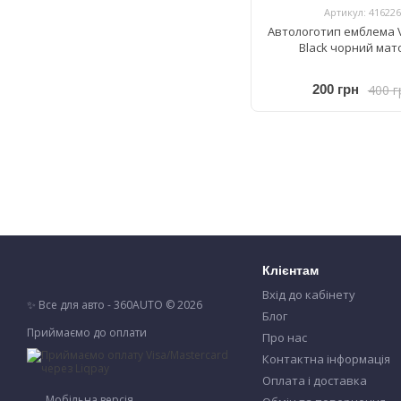
Артикул: 416226
Автологотип емблема 
Black чорний мат
400 г
200 грн
Клієнтам
Вхід до кабінету
✨ Все для авто - 360AUTO © 2026
Блог
Приймаємо до оплати
Про нас
Контактна інформація
Оплата і доставка
Мобільна версія