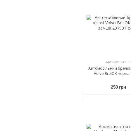
Артикул: 237931
Автомобільний брелок
Volvo BrelOK чорна
250 грн