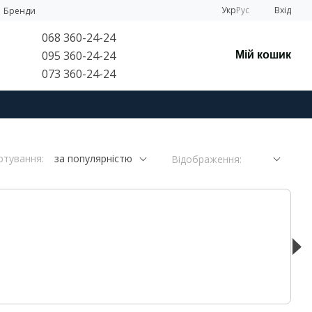
Укр
Рус
Вхід
Бренди
068 360-24-24
095 360-24-24
Мій кошик
073 360-24-24
ртування:
за популярністю
Відображення: