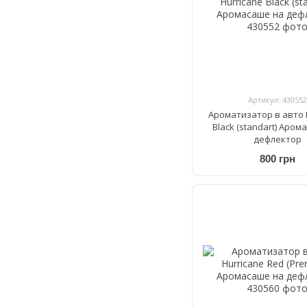
Артикул: 430552
Ароматизатор в авто 
Black (standart) Аром
дефлектор
800 грн