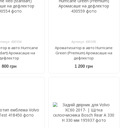
ртикул: 430554
Артикул: 430559
тор в авто Hurricane
Ароматизатор в авто Hurricane
ndart) Аромасаше на
Green (Premium) Аромасаше на
дефлектор
дефлектор
800 грн
1 200 грн