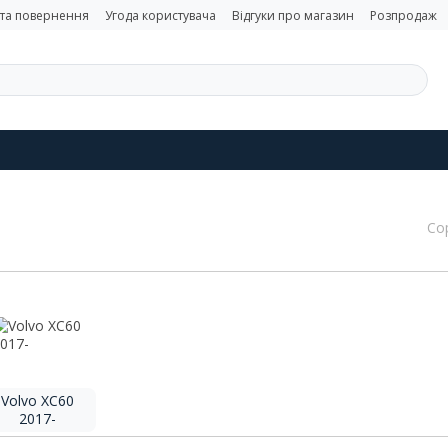
 та повернення
Угода користувача
Відгуки про магазин
Розпродаж
Со
Volvo XC60
2017-