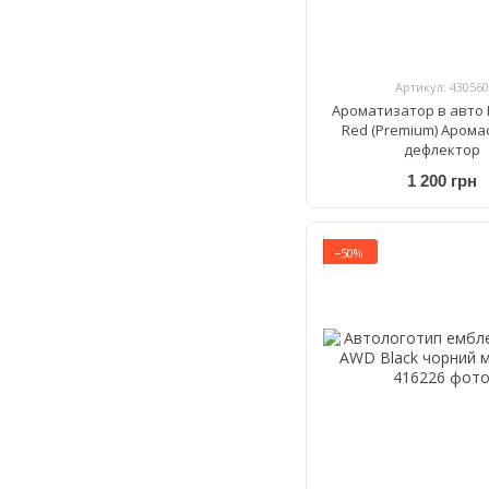
Артикул: 430560
Ароматизатор в авто 
Red (Premium) Арома
дефлектор
1 200 грн
−50%